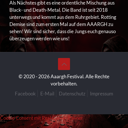
Als Nächstes gibt es eine ordentliche Mischung aus
Black- und Death-Metal. Die Band ist seit 2018
unterwegs und kommt aus dem Ruhrgebiet. Rotting
Demise sind zum ersten Mal auf dem AAARGH zu
sehen! Wir sind sicher, dass die Jungs euch genauso
überzeugen werden wie uns!
© 2020 -
2026 Aaargh Festival. Alle Rechte
vorbehalten.
Facebook
E-Mail
Datenschutz
Impressum
Cookie Consent mit Real Cookie Banner