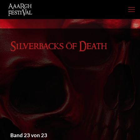
Silverbacks öf Death
Band 23 von 23