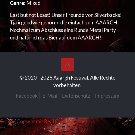
Genre:
Mixed
Last but not Least! Unser Freunde von Silverbacks!
Tja irgendwie gehören die einfach zum AAARGH.
Nochmal zum Abschluss eine Runde Metal Party
und natürlich das Bier auf dem AAARGH!
© 2020 -
2026 Aaargh Festival. Alle Rechte
vorbehalten.
Facebook
E-Mail
Datenschutz
Impressum
Cookie Consent mit Real Cookie Banner