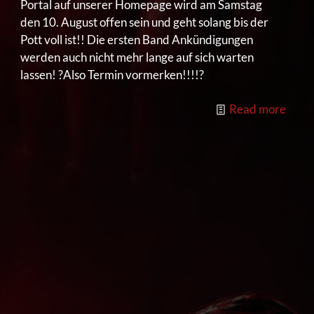
Portal auf unserer Homepage wird am Samstag
den 10. August offen sein und geht solang bis der
Pott voll ist!! Die ersten Band Ankündigungen
werden auch nicht mehr lange auf sich warten
lassen! ?Also Termin vormerken!!!!?
Read more