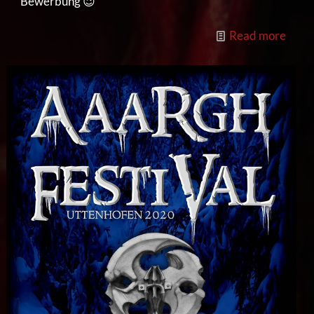
Bewerbung 😉
Read more