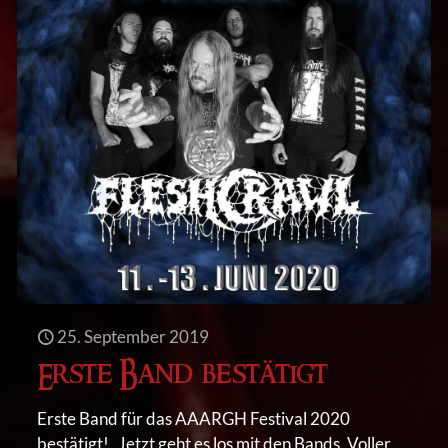
25. September 2019
Erste Band bestätigt
Erste Band für das AAARGH Festival 2020
bestätigt! Jetzt geht es los mit den Bands. Voller